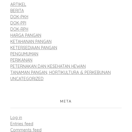
ARTIKEL
BERITA
DOK-PKH
DOK-PPI
DOK-RPH
HARGA PANGAN
KETAHANAN PANGAN
KETERSEDIAAN PANGAN
PENGUMUMAN
PERIKANAN
PETERNAKAN DAN KESEHATAN HEWAN
TANAMAN PANGAN, HORTIKULTURA & PERKEBUNAN
UNCATEGORIZED
META
Log in
Entries feed
Comments feed