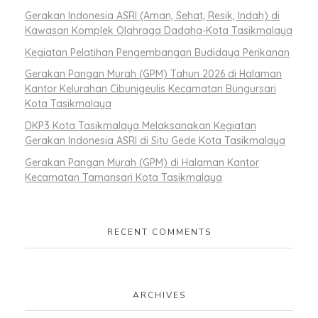
Gerakan Indonesia ASRI (Aman, Sehat, Resik, Indah) di
Kawasan Komplek Olahraga Dadaha-Kota Tasikmalaya
Kegiatan Pelatihan Pengembangan Budidaya Perikanan
Gerakan Pangan Murah (GPM) Tahun 2026 di Halaman
Kantor Kelurahan Cibunigeulis Kecamatan Bungursari
Kota Tasikmalaya
DKP3 Kota Tasikmalaya Melaksanakan Kegiatan
Gerakan Indonesia ASRI di Situ Gede Kota Tasikmalaya
Gerakan Pangan Murah (GPM) di Halaman Kantor
Kecamatan Tamansari Kota Tasikmalaya
RECENT COMMENTS
ARCHIVES