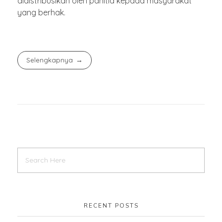
didistribusikan oleh panitia kepada masyarakat
yang berhak.
Selengkapnya
RECENT POSTS