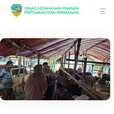
Dinas Ketahanan Pangan Pertanian & Perikanan
Dinas Ketahanan Pangan Pertanian & Perikanan