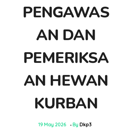
PENGAWAS
AN DAN
PEMERIKSA
AN HEWAN
KURBAN
19 May 2026
By
Dkp3