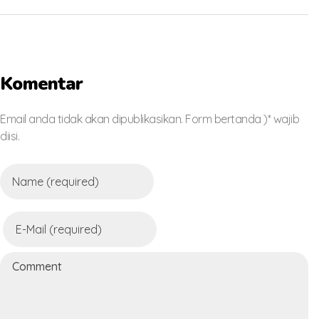
Komentar
Email anda tidak akan dipublikasikan. Form bertanda )* wajib
diisi.