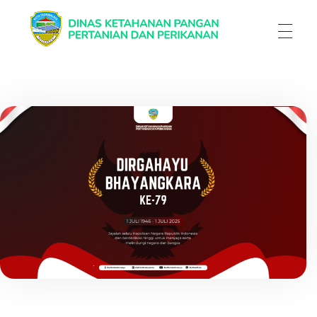
Dinas Ketahanan Pangan Pertanian & Perikanan
Dinas Ketahanan Pangan Pertanian & Perikanan