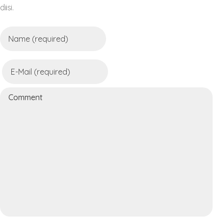
diisi.