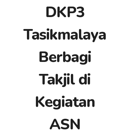
DKP3
Tasikmalaya
Berbagi
Takjil di
Kegiatan
ASN