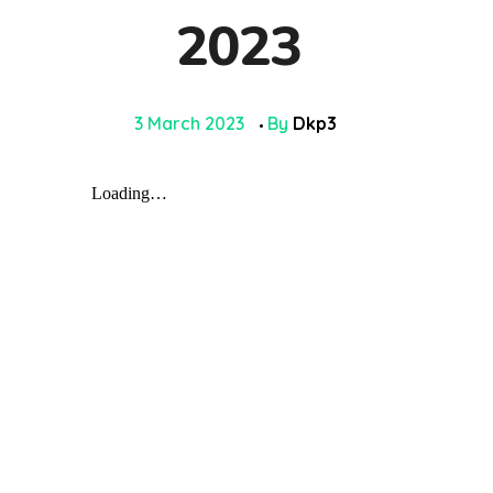
2023
3 March 2023
By
Dkp3